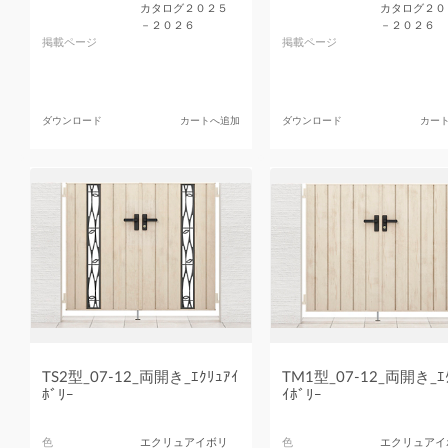
カタログ２０２５
カタログ２０
－２０２６
－２０２６
掲載ページ
掲載ページ
ダウンロード
カートへ追加
ダウンロード
カー
TS2型_07-12_両開き_ｴｸﾘｭｱｲ
TM1型_07-12_両開き_ｴｸ
ﾎﾞﾘｰ
ｲﾎﾞﾘｰ
色
エクリュアイボリ
色
エクリュアイ