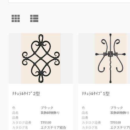
ﾅﾁｭﾗﾙﾀｲﾌﾟ2型
ﾅﾁｭﾗﾙﾀｲﾌﾟ1型
色
ブラック
色
ブラック
品名
装飾鋳物飾り
品名
装飾鋳物飾り
品番
品番
カタログ品番
TF0100
カタログ品番
TF0100
カタログ名
エクステリア総合
カタログ名
エクステリア