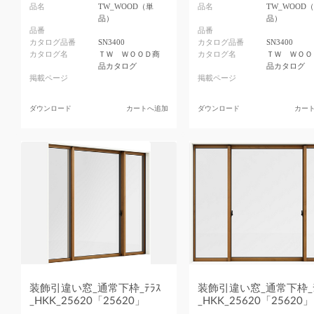
品名
TW_WOOD（単
品名
TW_WOOD
品）
品）
品番
品番
カタログ品番
SN3400
カタログ品番
SN3400
カタログ名
ＴＷ ＷＯＯＤ商
カタログ名
ＴＷ ＷＯＯ
品カタログ
品カタログ
掲載ページ
掲載ページ
ダウンロード
カートへ追加
ダウンロード
カー
装飾引違い窓_通常下枠_ﾃﾗｽ
装飾引違い窓_通常下枠_ﾃ
_HKK_25620「25620」
_HKK_25620「25620」