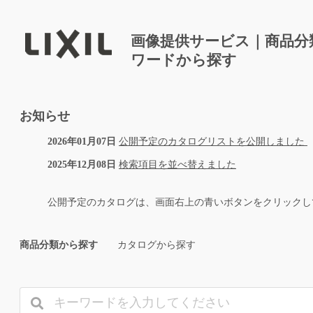
画像提供サービス｜商品分
ワードから探す
お知らせ
2026年01月07日
公開予定のカタログリストを公開しました
2025年12月08日
検索項目を並べ替えました
公開予定のカタログは、画面右上の青いボタンをクリックし
商品分類から探す
カタログから探す