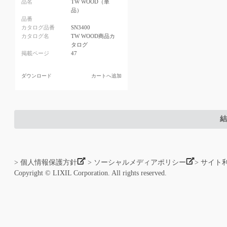
品名
TW WOOD（単
品）
品番
カタログ品番
SN3400
カタログ名
TW WOOD商品カ
タログ
掲載ページ
47
ダウンロード
カートへ追加
結
> 個人情報保護方針
> ソーシャルメディアポリシー
> サイト
Copyright © LIXIL Corporation. All rights reserved.