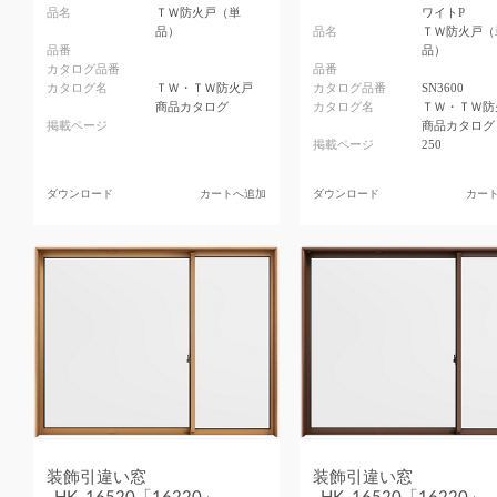
品名
ＴＷ防火戸（単
ワイトP
品）
品名
ＴＷ防火戸（
品番
品）
カタログ品番
品番
カタログ名
ＴＷ・ＴＷ防火戸
カタログ品番
SN3600
商品カタログ
カタログ名
ＴＷ・ＴＷ防
掲載ページ
商品カタログ
掲載ページ
250
ダウンロード
カートへ追加
ダウンロード
カー
装飾引違い窓
装飾引違い窓