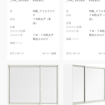
_HK_16520「16220」
_HK_16520「16220」
色
内観_クリエラスク
色
内観_クリエ
Ｐ
品名
ＴＷ防火戸（
品名
ＴＷ防火戸（単
品）
品）
品番
品番
カタログ品番
カタログ品番
カタログ名
ＴＷ・ＴＷ防
カタログ名
ＴＷ・ＴＷ防火戸
商品カタログ
商品カタログ
掲載ページ
掲載ページ
ダウンロード
カートへ追加
ダウンロード
カー