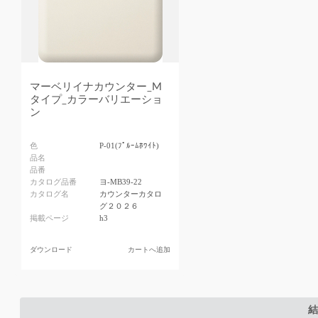
マーベリイナカウンター_M
タイプ_カラーバリエーショ
ン
色
P-01(ﾌﾟﾙｰﾑﾎﾜｲﾄ)
品名
品番
カタログ品番
ヨ-MB39-22
カタログ名
カウンターカタロ
グ２０２６
掲載ページ
h3
ダウンロード
カートへ追加
結