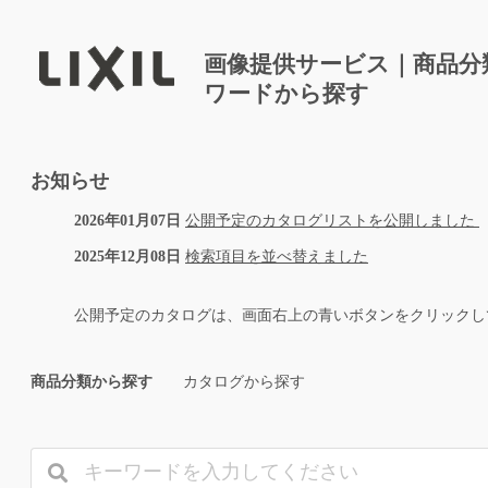
画像提供サービス｜商品分
ワードから探す
お知らせ
2026年01月07日
公開予定のカタログリストを公開しました
2025年12月08日
検索項目を並べ替えました
公開予定のカタログは、画面右上の青いボタンをクリックし
商品分類から探す
カタログから探す