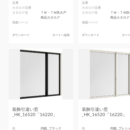
品番
品番
カタログ品番
カタログ品番
カタログ名
ＴＷ・ＴＷ防火戸
カタログ名
ＴＷ・ＴＷ防
商品カタログ
商品カタログ
掲載ページ
掲載ページ
ダウンロード
カートへ追加
ダウンロード
カー
装飾引違い窓
装飾引違い窓
_HK_16520「16220」
_HK_16520「16220」
色
内観_ブラック
色
内観_プレシ