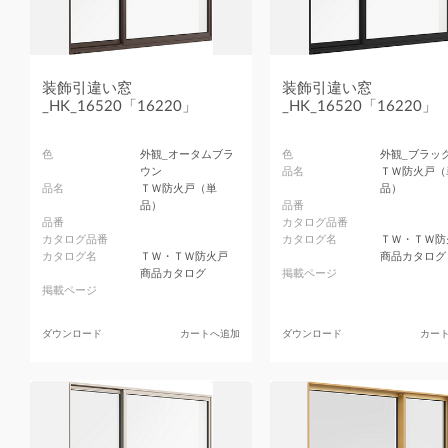
装飾引違い窓
装飾引違い窓
_HK_16520「16220」
_HK_16520「16220」
色
外観_オータムブラ
色
外観_ブラッ
ウン
品名
ＴＷ防火戸（
品名
ＴＷ防火戸（単
品）
品）
品番
品番
カタログ品番
カタログ品番
カタログ名
ＴＷ・ＴＷ防
カタログ名
ＴＷ・ＴＷ防火戸
商品カタログ
商品カタログ
掲載ページ
掲載ページ
ダウンロード
カートへ追加
ダウンロード
カー