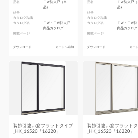
品名
ＴＷ防火戸（単
品名
ＴＷ防火戸（
品）
品）
品番
品番
カタログ品番
カタログ品番
カタログ名
ＴＷ・ＴＷ防火戸
カタログ名
ＴＷ・ＴＷ防
商品カタログ
商品カタログ
掲載ページ
掲載ページ
ダウンロード
カートへ追加
ダウンロード
カー
装飾引違い窓フラットタイプ
装飾引違い窓フラットタ
_HK_16520「16220」
_HK_16520「16220」