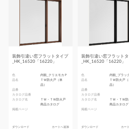
装飾引違い窓フラットタイプ
装飾引違い窓フラットタ
_HK_16520「16220」
_HK_16520「16220」
色
内観_クリエモカＰ
色
内観_ブラッ
品名
ＴＷ防火戸（単
品名
ＴＷ防火戸（
品）
品）
品番
品番
カタログ品番
カタログ品番
カタログ名
ＴＷ・ＴＷ防火戸
カタログ名
ＴＷ・ＴＷ防
商品カタログ
商品カタログ
掲載ページ
掲載ページ
ダウンロード
カートへ追加
ダウンロード
カー