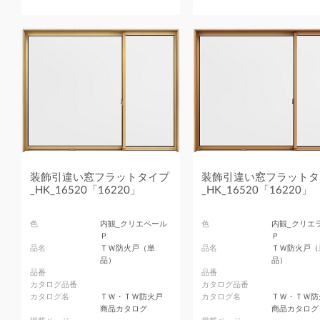
装飾引違い窓フラットタイプ
装飾引違い窓フラットタ
_HK_16520「16220」
_HK_16520「16220」
色
内観_クリエペール
色
内観_クリエ
Ｐ
Ｐ
品名
ＴＷ防火戸（単
品名
ＴＷ防火戸（
品）
品）
品番
品番
カタログ品番
カタログ品番
カタログ名
ＴＷ・ＴＷ防火戸
カタログ名
ＴＷ・ＴＷ防
商品カタログ
商品カタログ