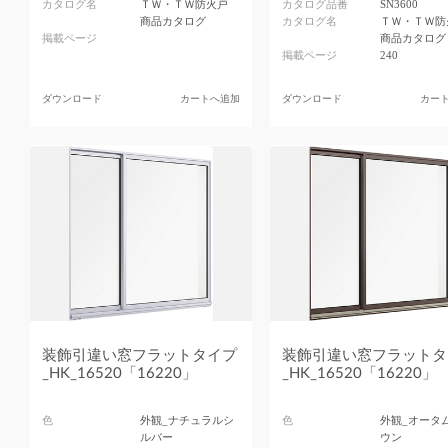
カタログ名
ＴＷ・ＴＷ防火戸
カタログ品番
SN3600
商品カタログ
カタログ名
ＴＷ・ＴＷ防
掲載ページ
商品カタログ
掲載ページ
240
ダウンロード
カートへ追加
ダウンロード
カー
装飾引違い窓フラットタイプ
装飾引違い窓フラットタ
_HK_16520「16220」
_HK_16520「16220」
色
外観_ナチュラルシ
色
外観_オータ
ルバー
ウン