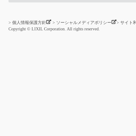
> 個人情報保護方針
> ソーシャルメディアポリシー
> サイト
Copyright © LIXIL Corporation. All rights reserved.