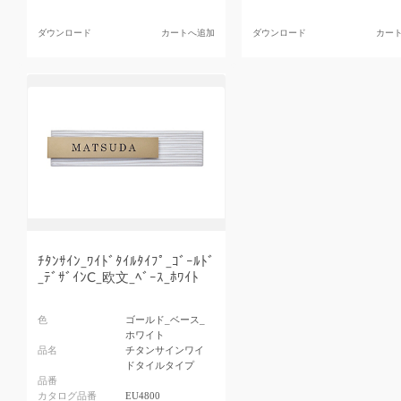
ダウンロード
カートへ追加
ダウンロード
カー
ﾁﾀﾝｻｲﾝ_ﾜｲﾄﾞﾀｲﾙﾀｲﾌﾟ_ｺﾞｰﾙﾄﾞ
_ﾃﾞｻﾞｲﾝC_欧文_ﾍﾞｰｽ_ﾎﾜｲﾄ
色
ゴールド_ベース_
ホワイト
品名
チタンサインワイ
ドタイルタイプ
品番
カタログ品番
EU4800