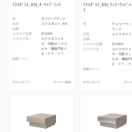
ｴｸｽﾎﾟｽﾄ_KN_ｵｰｸ×ﾌﾞﾗｯｸ
ｴｸｽﾎﾟｽﾄ_KN_ﾁｪﾘｰｳｯﾄﾞ×
ｸ
色
オーク×ブラック
品名
エクスポスト_KN
色
チェリーウッ
品番
ラック
カタログ品番
EU4800
品名
エクスポスト
カタログ名
エクスポストＫ
品番
Ｎ・宅配ボックス
カタログ品番
EU4800
ＫＮ・機能門柱Ｆ
カタログ名
エクスポスト
Ｋ・ＦＦ・ＦＴ
Ｎ・宅配ボッ
掲載ページ
ＫＮ・機能門
Ｋ・ＦＦ・Ｆ
掲載ページ
ダウンロード
カートへ追加
ダウンロード
カー