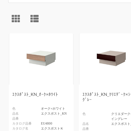
ｴｸｽﾎﾟｽﾄ_KN_ｵｰｸ×ﾎﾜｲﾄ
ｴｸｽﾎﾟｽﾄ_KN_ｸﾘｴﾀﾞｰｸ×ｼ
ｸﾞﾚｰ
色
オーク×ホワイト
品名
エクスポスト_KN
色
クリエダーク
品番
イングレー
カタログ品番
EU4800
品名
エクスポスト
カタログ名
エクスポストＫ
品番