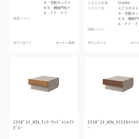
Ｎ・宅配ボックス
カタログ品番
EU4800
ＫＮ・機能門柱Ｆ
カタログ名
エクスポスト
Ｋ・ＦＦ・ＦＴ
Ｎ・宅配ボッ
掲載ページ
ＫＮ・機能門
Ｋ・ＦＦ・Ｆ
掲載ページ
ダウンロード
カートへ追加
ダウンロード
カー
ｴｸｽﾎﾟｽﾄ_KN_ﾁｪﾘｰｳｯﾄﾞ×ｼｬｲﾝ
ｴｸｽﾎﾟｽﾄ_KN_ｸﾘｴﾓｶ×ｼｬｲ
ｸﾞﾚｰ
ｰ