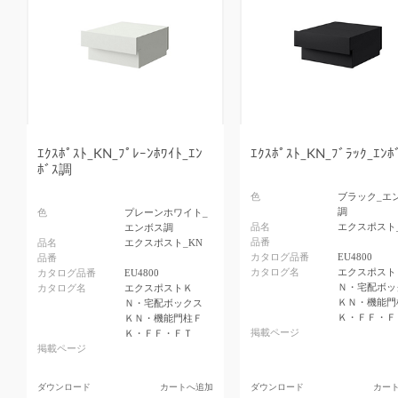
ｴｸｽﾎﾟｽﾄ_KN_ﾌﾟﾚｰﾝﾎﾜｲﾄ_ｴﾝ
ｴｸｽﾎﾟｽﾄ_KN_ﾌﾞﾗｯｸ_ｴﾝ
ﾎﾞｽ調
色
ブラック_エ
調
色
プレーンホワイト_
品名
エクスポスト
エンボス調
品番
品名
エクスポスト_KN
カタログ品番
EU4800
品番
カタログ名
エクスポスト
カタログ品番
EU4800
Ｎ・宅配ボッ
カタログ名
エクスポストＫ
ＫＮ・機能門
Ｎ・宅配ボックス
Ｋ・ＦＦ・Ｆ
ＫＮ・機能門柱Ｆ
掲載ページ
Ｋ・ＦＦ・ＦＴ
掲載ページ
ダウンロード
カートへ追加
ダウンロード
カー