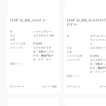
ｴｸｽﾎﾟｽﾄ_KN_ｼｬｲﾝｸﾞﾚｰ
ｴｸｽﾎﾟｽﾄ_KN_ｽﾃﾝﾚｽﾍｱﾗｲ
ｲﾝｸﾞﾚｰ
色
シャイングレー
品名
エクスポスト_KN
色
ステンレスヘ
品番
イン×シャイ
カタログ品番
EU4800
ー
カタログ名
エクスポストＫ
品名
エクスポスト
Ｎ・宅配ボックス
品番
ＫＮ・機能門柱Ｆ
カタログ品番
EU4800
Ｋ・ＦＦ・ＦＴ
カタログ名
エクスポスト
掲載ページ
Ｎ・宅配ボッ
ＫＮ・機能門
Ｋ・ＦＦ・Ｆ
掲載ページ
ダウンロード
カートへ追加
ダウンロード
カー