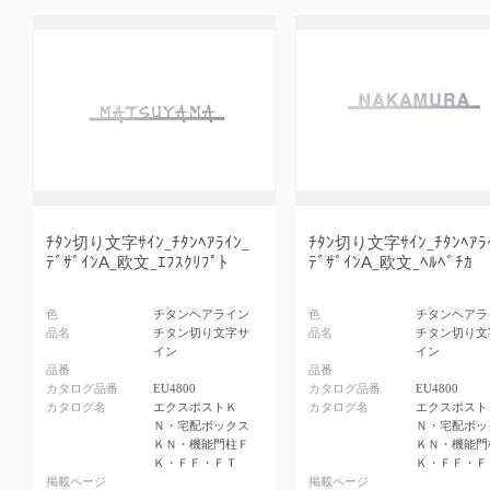
ﾁﾀﾝ切り文字ｻｲﾝ_ﾁﾀﾝﾍｱﾗｲﾝ_
ﾁﾀﾝ切り文字ｻｲﾝ_ﾁﾀﾝﾍｱﾗ
ﾃﾞｻﾞｲﾝA_欧文_ｴﾌｽｸﾘﾌﾟﾄ
ﾃﾞｻﾞｲﾝA_欧文_ﾍﾙﾍﾞﾁｶ
色
チタンヘアライン
色
チタンヘアラ
品名
チタン切り文字サ
品名
チタン切り文
イン
イン
品番
品番
カタログ品番
EU4800
カタログ品番
EU4800
カタログ名
エクスポストＫ
カタログ名
エクスポスト
Ｎ・宅配ボックス
Ｎ・宅配ボッ
ＫＮ・機能門柱Ｆ
ＫＮ・機能門
Ｋ・ＦＦ・ＦＴ
Ｋ・ＦＦ・Ｆ
掲載ページ
掲載ページ