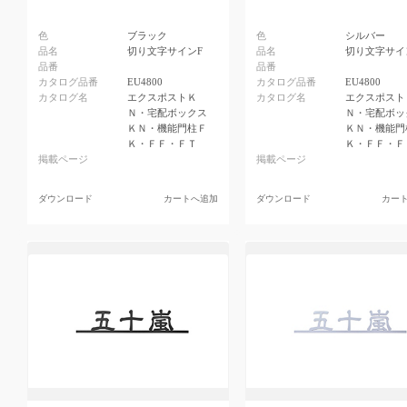
色
ブラック
色
シルバー
品名
切り文字サインF
品名
切り文字サイ
品番
品番
カタログ品番
EU4800
カタログ品番
EU4800
カタログ名
エクスポストＫ
カタログ名
エクスポスト
Ｎ・宅配ボックス
Ｎ・宅配ボッ
ＫＮ・機能門柱Ｆ
ＫＮ・機能門
Ｋ・ＦＦ・ＦＴ
Ｋ・ＦＦ・Ｆ
掲載ページ
掲載ページ
ダウンロード
カートへ追加
ダウンロード
カー