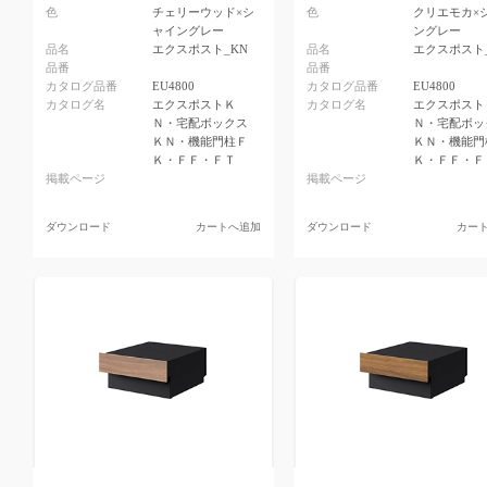
色
チェリーウッド×シ
色
クリエモカ×
ャイングレー
ングレー
品名
エクスポスト_KN
品名
エクスポスト
品番
品番
カタログ品番
EU4800
カタログ品番
EU4800
カタログ名
エクスポストＫ
カタログ名
エクスポスト
Ｎ・宅配ボックス
Ｎ・宅配ボッ
ＫＮ・機能門柱Ｆ
ＫＮ・機能門
Ｋ・ＦＦ・ＦＴ
Ｋ・ＦＦ・Ｆ
掲載ページ
掲載ページ
ダウンロード
カートへ追加
ダウンロード
カー