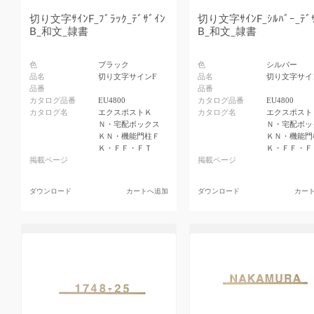
切り文字ｻｲﾝF_ﾌﾞﾗｯｸ_ﾃﾞｻﾞｲﾝ
切り文字ｻｲﾝF_ｼﾙﾊﾞｰ_ﾃﾞ
B_和文_隷書
B_和文_隷書
色
ブラック
色
シルバー
品名
切り文字サインF
品名
切り文字サイ
品番
品番
カタログ品番
EU4800
カタログ品番
EU4800
カタログ名
エクスポストＫ
カタログ名
エクスポスト
Ｎ・宅配ボックス
Ｎ・宅配ボッ
ＫＮ・機能門柱Ｆ
ＫＮ・機能門
Ｋ・ＦＦ・ＦＴ
Ｋ・ＦＦ・Ｆ
掲載ページ
掲載ページ
ダウンロード
カートへ追加
ダウンロード
カー