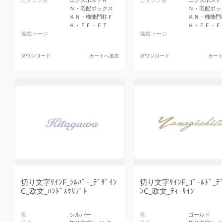
カタログ名
エクスポストＫ
カタログ名
エクスポスト
Ｎ・宅配ボックス
Ｎ・宅配ボッ
ＫＮ・機能門柱Ｆ
ＫＮ・機能門
Ｋ・ＦＦ・ＦＴ
Ｋ・ＦＦ・Ｆ
掲載ページ
掲載ページ
ダウンロード
カートへ追加
ダウンロード
カー
切り文字ｻｲﾝF_ｼﾙﾊﾞｰ_ﾃﾞｻﾞｲﾝ
切り文字ｻｲﾝF_ｺﾞｰﾙﾄﾞ_ﾃ
C_欧文_ﾊﾝﾄﾞｽｸﾘﾌﾟﾄ
ﾝC_欧文_ﾃｨｰｻｲﾝ
色
シルバー
色
ゴールド