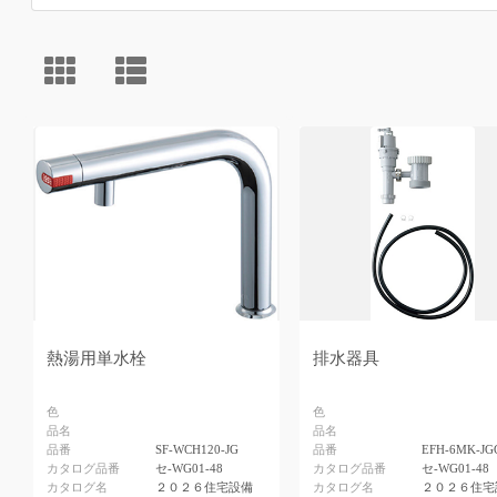
熱湯用単水栓
排水器具
色
色
品名
品名
品番
SF-WCH120-JG
品番
EFH-6MK-JG
カタログ品番
セ-WG01-48
カタログ品番
セ-WG01-48
カタログ名
２０２６住宅設備
カタログ名
２０２６住宅