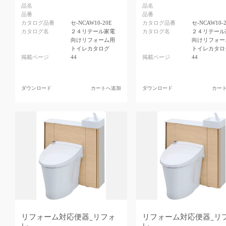
品名
品名
品番
品番
カタログ品番
セ-NCAW10-20E
カタログ品番
セ-NCAW10-
カタログ名
２４リテール家電
カタログ名
２４リテール
向けリフォーム用
向けリフォー
トイレカタログ
トイレカタロ
掲載ページ
44
掲載ページ
44
ダウンロード
カートへ追加
ダウンロード
カー
リフォーム対応便器_リフォ
リフォーム対応便器_リ