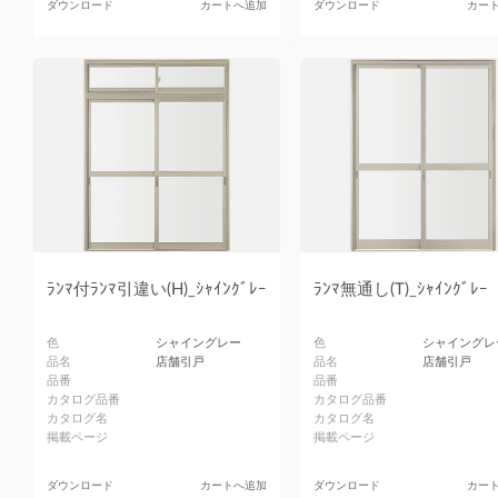
ダウンロード
カートへ追加
ダウンロード
カー
ﾗﾝﾏ付ﾗﾝﾏ引違い(H)_ｼｬｲﾝｸﾞﾚｰ
ﾗﾝﾏ無通し(T)_ｼｬｲﾝｸﾞﾚｰ
色
シャイングレー
色
シャイングレ
品名
店舗引戸
品名
店舗引戸
品番
品番
カタログ品番
カタログ品番
カタログ名
カタログ名
掲載ページ
掲載ページ
ダウンロード
カートへ追加
ダウンロード
カー