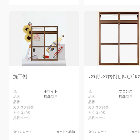
施工例
ﾗﾝﾏ付ﾗﾝﾏ内倒し(U)_ﾌﾞﾛﾝ
色
ホワイト
色
ブロンズ
品名
店舗引戸
品名
店舗引戸
品番
品番
カタログ品番
カタログ品番
カタログ名
カタログ名
掲載ページ
掲載ページ
ダウンロード
カートへ追加
ダウンロード
カー