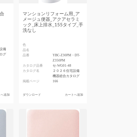
合
マンションリフォーム用_ア
メージュ便器_アクアセラミ
ック_床上排水_155タイプ_手
洗なし
色
設備
品名
ログ
品番
YBC-Z30PM・DT-
Z350PM
カタログ品番
セ-WG01-48
カタログ名
２０２６住宅設備
機器総合カタログ
掲載ページ
166
トへ追加
ダウンロード
カートへ追加