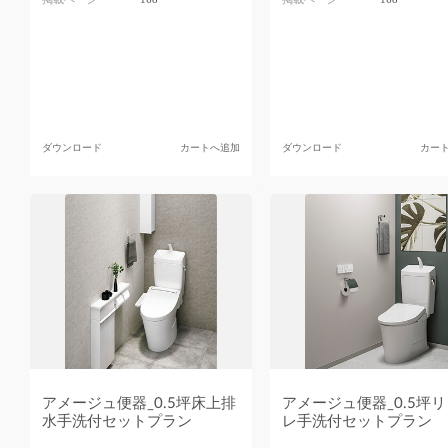
ダウンロード
カートへ追加
ダウンロード
カー
アメージュ便器_0.5坪床上排
アメージュ便器_0.5坪
水手洗付セットプラン
レ手洗付セットプラン