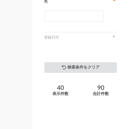
色
登録日付
検索条件をクリア
40
90
表示件数
合計件数