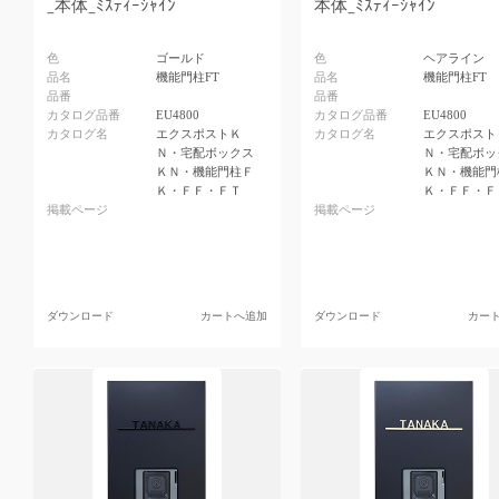
_本体_ﾐｽﾃｨｰｼｬｲﾝ
本体_ﾐｽﾃｨｰｼｬｲﾝ
色
ゴールド
色
ヘアライン
品名
機能門柱FT
品名
機能門柱FT
品番
品番
カタログ品番
EU4800
カタログ品番
EU4800
カタログ名
エクスポストＫ
カタログ名
エクスポスト
Ｎ・宅配ボックス
Ｎ・宅配ボッ
ＫＮ・機能門柱Ｆ
ＫＮ・機能門
Ｋ・ＦＦ・ＦＴ
Ｋ・ＦＦ・Ｆ
掲載ページ
掲載ページ
ダウンロード
カートへ追加
ダウンロード
カー