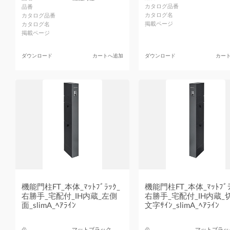
カタログ品番
品番
カタログ名
カタログ品番
掲載ページ
カタログ名
掲載ページ
ダウンロード
カートへ追加
ダウンロード
カー
機能門柱FT_本体_ﾏｯﾄﾌﾞﾗｯｸ_
機能門柱FT_本体_ﾏｯﾄﾌﾞﾗ
右勝手_宅配付_IH内蔵_左側
右勝手_宅配付_IH内蔵_
面_slimA_ﾍｱﾗｲﾝ
文字ｻｲﾝ_slimA_ﾍｱﾗｲﾝ
色
マットブラック
色
マットブラッ