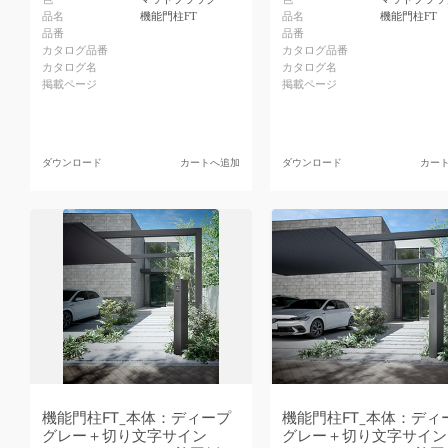
品名
機能門柱FT
品名
機能門柱FT
品番
品番
カタログ品番
カタログ品番
カタログ名
カタログ名
掲載ページ
掲載ページ
ダウンロード
カートへ追加
ダウンロード
カー
機能門柱FT_本体：ディープ
機能門柱FT_本体：ディ
グレー＋切り文字サイン
グレー＋切り文字サイン