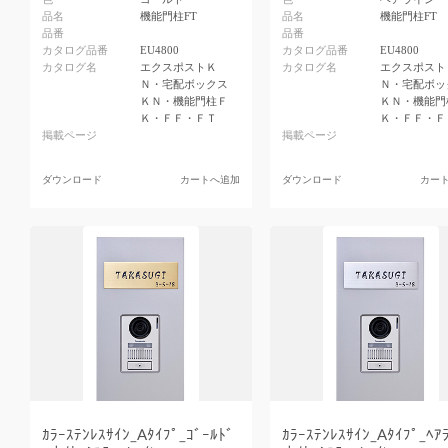
品名
機能門柱FT
品名
機能門柱FT
品番
品番
カタログ品番
EU4800
カタログ品番
EU4800
カタログ名
エクスポストＫ
カタログ名
エクスポスト
Ｎ・宅配ボックス
Ｎ・宅配ボッ
ＫＮ・機能門柱Ｆ
ＫＮ・機能門
Ｋ・ＦＦ・ＦＴ
Ｋ・ＦＦ・Ｆ
掲載ページ
掲載ページ
ダウンロード
カートへ追加
ダウンロード
カー
ｶﾗｰｽﾃﾝﾚｽｻｲﾝ_Aﾀｲﾌﾟ_ｺﾞｰﾙﾄﾞ
ｶﾗｰｽﾃﾝﾚｽｻｲﾝ_Aﾀｲﾌﾟ_ﾍｱ