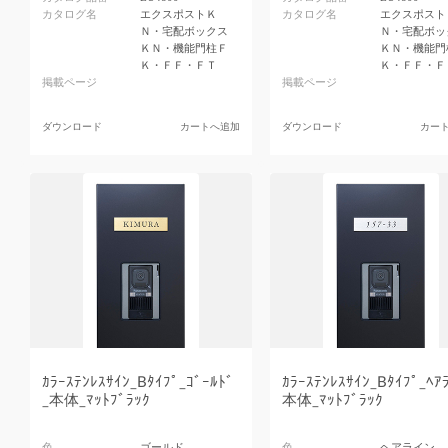
カタログ名
エクスポストＫ
カタログ名
エクスポスト
Ｎ・宅配ボックス
Ｎ・宅配ボッ
ＫＮ・機能門柱Ｆ
ＫＮ・機能門
Ｋ・ＦＦ・ＦＴ
Ｋ・ＦＦ・Ｆ
掲載ページ
掲載ページ
ダウンロード
カートへ追加
ダウンロード
カー
ｶﾗｰｽﾃﾝﾚｽｻｲﾝ_Bﾀｲﾌﾟ_ｺﾞｰﾙﾄﾞ
ｶﾗｰｽﾃﾝﾚｽｻｲﾝ_Bﾀｲﾌﾟ_ﾍｱ
_本体_ﾏｯﾄﾌﾞﾗｯｸ
本体_ﾏｯﾄﾌﾞﾗｯｸ
色
ゴールド
色
ヘアライン