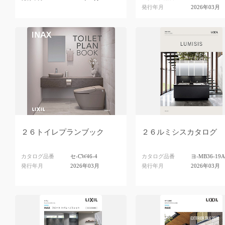
発行年月
2026年03月
２６トイレプランブック
２６ルミシスカタログ
カタログ品番
セ-CW46-4
カタログ品番
ヨ-MB36-19
発行年月
2026年03月
発行年月
2026年03月