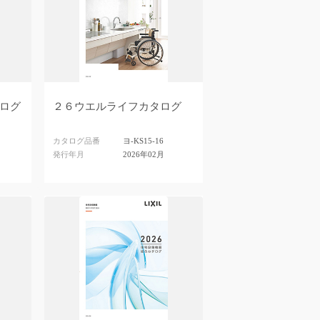
ログ
２６ウエルライフカタログ
カタログ品番
ヨ-KS15-16
発行年月
2026年02月