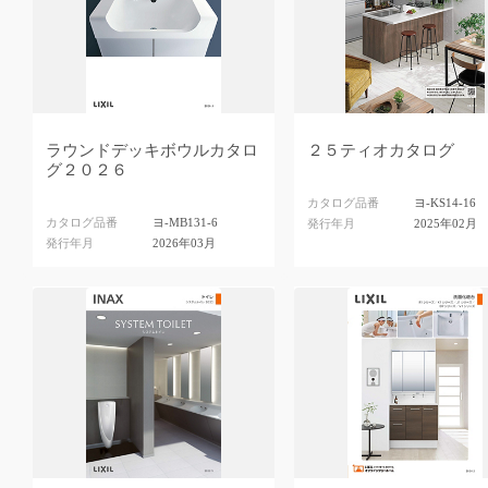
ラウンドデッキボウルカタロ
２５ティオカタログ
グ２０２６
カタログ品番
ヨ-KS14-16
カタログ品番
ヨ-MB131-6
発行年月
2025年02月
発行年月
2026年03月