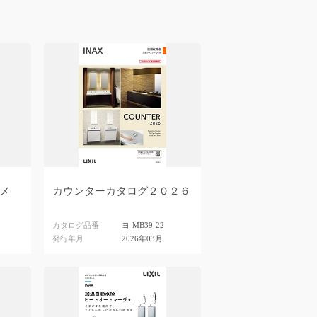
メ
カウンターカタログ２０２６
カタログ品番
ヨ-MB39-22
発行年月
2026年03月