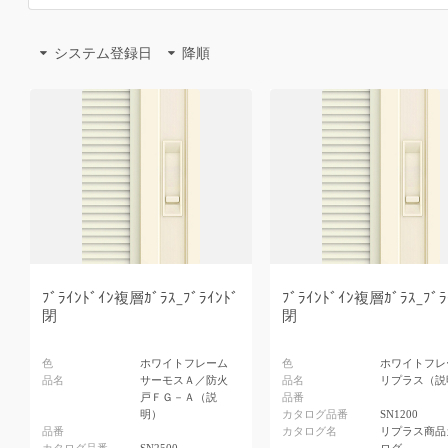
システム登録日
降順
ﾌﾞﾗｲﾝﾄﾞｲﾝ複層ｶﾞﾗｽ_ﾌﾞﾗｲﾝﾄﾞ
ﾌﾞﾗｲﾝﾄﾞｲﾝ複層ｶﾞﾗｽ_ﾌﾞﾗ
閉
閉
色
ホワイトフレーム
色
ホワイトフレ
品名
サーモスＡ／防火
品名
リプラス（説
戸ＦＧ－Ａ（説
品番
明）
カタログ品番
SN1200
品番
カタログ名
リプラス商品