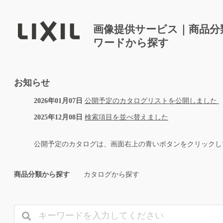
画像提供サービス｜商品分
ワードから探す
お知らせ
2026年01月07日
公開予定のカタログリストを公開しました
2025年12月08日
検索項目を並べ替えました
公開予定のカタログは、画面右上の青いボタンをクリックし
商品分類から探す
カタログから探す