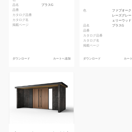
品名
プラスG
品番
色
ファブオーク
カタログ品番
レーズグレー
カタログ名
ェリーウッド
掲載ページ
品名
プラスG
品番
カタログ品番
カタログ名
掲載ページ
ダウンロード
カートへ追加
ダウンロード
カー