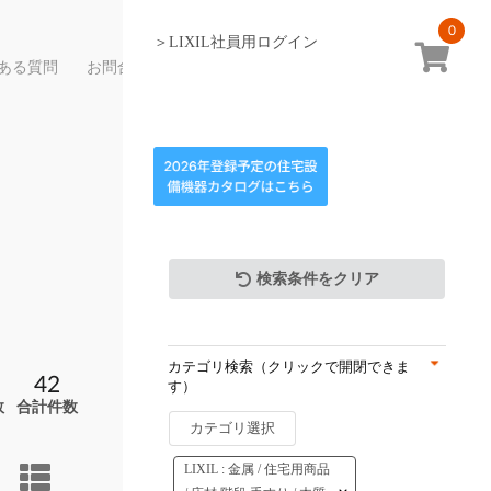
0
＞LIXIL社員用ログイン
ある質問
お問合せ
検索条件をクリア
カテゴリ検索（クリックで開閉できま
42
す）
数
合計件数
カテゴリ選択
LIXIL : 金属 / 住宅用商品