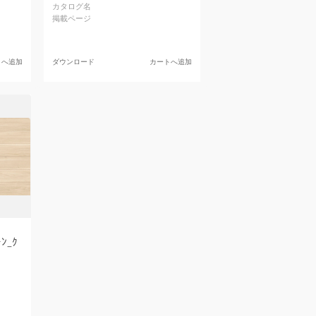
カタログ名
掲載ページ
トへ追加
ダウンロード
カートへ追加
ﾝ_ｸ