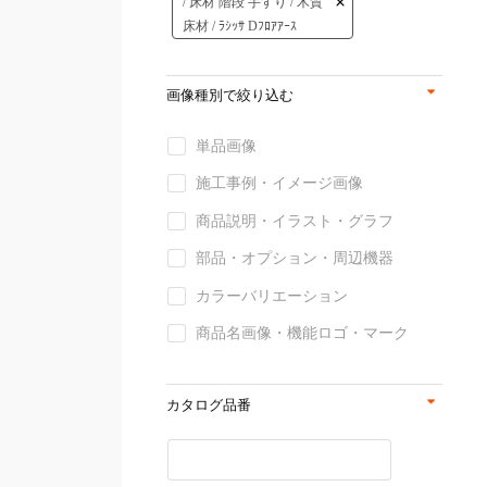
/ 床材 階段 手すり / 木質
床材 / ﾗｼｯｻ Dﾌﾛｱｱｰｽ
画像種別で絞り込む
単品画像
施工事例・イメージ画像
商品説明・イラスト・グラフ
部品・オプション・周辺機器
カラーバリエーション
商品名画像・機能ロゴ・マーク
カタログ品番