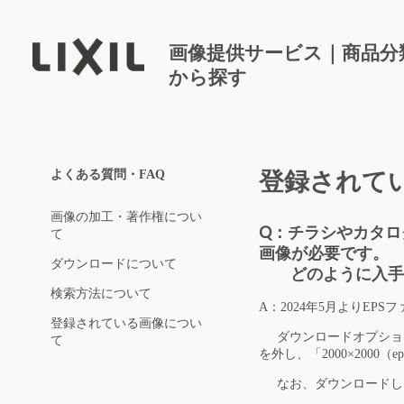
画像提供サービス｜商品分
から探す
よくある質問・FAQ
登録されて
画像の加工・著作権につい
Q：チラシやカタログ
て
画像が必要です。
ダウンロードについて
どのように入手す
検索方法について
A：2024年5月よりEP
登録されている画像につい
ダウンロードオプション
て
を外し、「2000×2000
なお、ダウンロードした